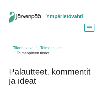
Ympäristövahti
Vaihda
siirtymist
Tilannekuva
Toimenpiteet
Toimenpiteen tiedot
Palautteet, kommentit
ja ideat