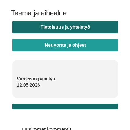
Teema ja aihealue
Tietoisuus ja yhteistyö
Neuvonta ja ohjeet
Viimeisin päivitys
12.05.2026
Uusimmat kommentit