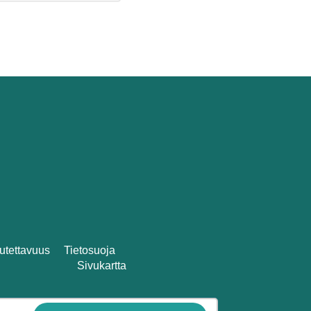
utettavuus
Tietosuoja
Sivukartta