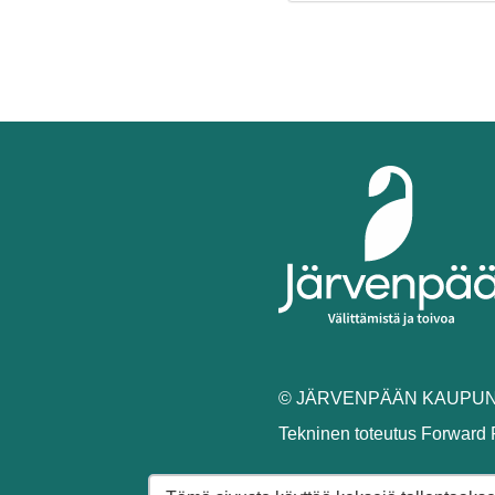
© JÄRVENPÄÄN KAUPUNK
Tekninen toteutus
Forward 