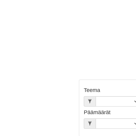
Teema
Päämäärät