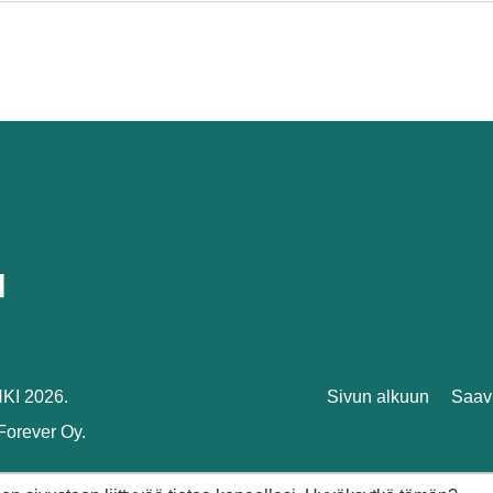
I 2026.
Sivun alkuun
Saav
Forever Oy.