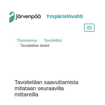
Ympäristövahti
Vaihda
siirtymist
Tilannekuva
Tavoitetilat
Tavoitetilan tiedot
Tavoitetilan saavuttamista
mitataan seuraavilla
mittareilla