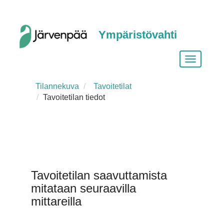
Ympäristövahti
Vaihda
siirtymist
Tilannekuva
Tavoitetilat
Tavoitetilan tiedot
Tavoitetilan saavuttamista
mitataan seuraavilla
mittareilla