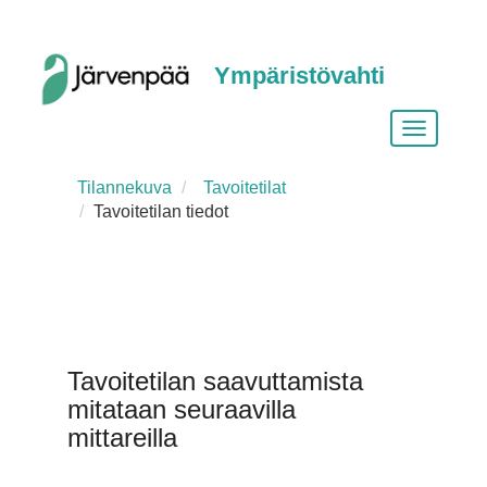
Ympäristövahti
Vaihda
siirtymist
Tilannekuva
Tavoitetilat
Tavoitetilan tiedot
Tavoitetilan saavuttamista
mitataan seuraavilla
mittareilla