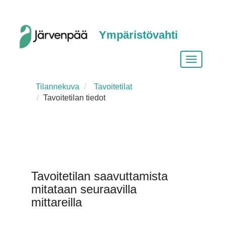
Ympäristövahti
Vaihda
siirtymist
Tilannekuva
Tavoitetilat
Tavoitetilan tiedot
Tavoitetilan saavuttamista
mitataan seuraavilla
mittareilla