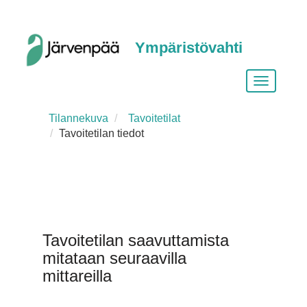
Ympäristövahti
Vaihda
siirtymist
Tilannekuva
Tavoitetilat
Tavoitetilan tiedot
Tavoitetilan saavuttamista
mitataan seuraavilla
mittareilla