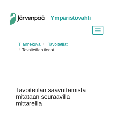
Ympäristövahti
Vaihda
siirtymist
Tilannekuva
Tavoitetilat
Tavoitetilan tiedot
Tavoitetilan saavuttamista
mitataan seuraavilla
mittareilla