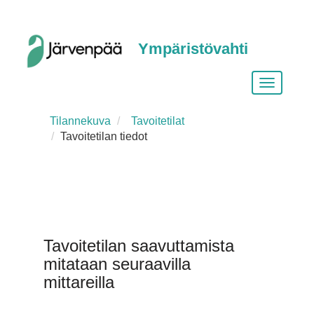
Ympäristövahti
Vaihda
siirtymist
Tilannekuva
Tavoitetilat
Tavoitetilan tiedot
Tavoitetilan saavuttamista
mitataan seuraavilla
mittareilla