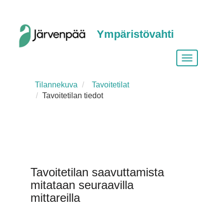
Ympäristövahti
Vaihda
siirtymist
Tilannekuva
Tavoitetilat
Tavoitetilan tiedot
Tavoitetilan saavuttamista
mitataan seuraavilla
mittareilla