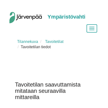
Ympäristövahti
Vaihda
siirtymist
Tilannekuva
Tavoitetilat
Tavoitetilan tiedot
Tavoitetilan saavuttamista
mitataan seuraavilla
mittareilla