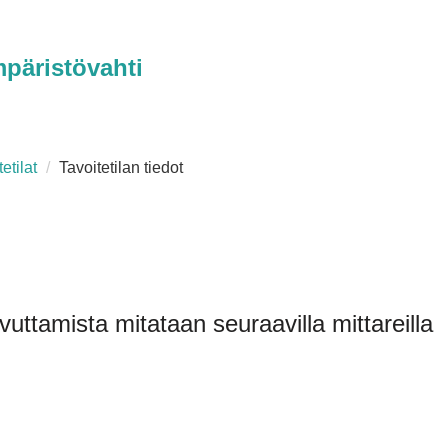
päristövahti
etilat
Tavoitetilan tiedot
vuttamista mitataan seuraavilla mittareilla