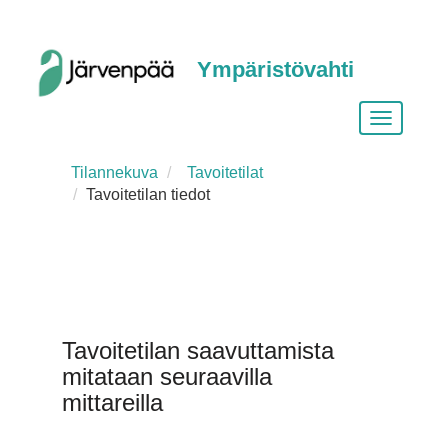
Ympäristövahti
Vaihda
siirtymist
Tilannekuva
Tavoitetilat
Tavoitetilan tiedot
Tavoitetilan saavuttamista
mitataan seuraavilla
mittareilla