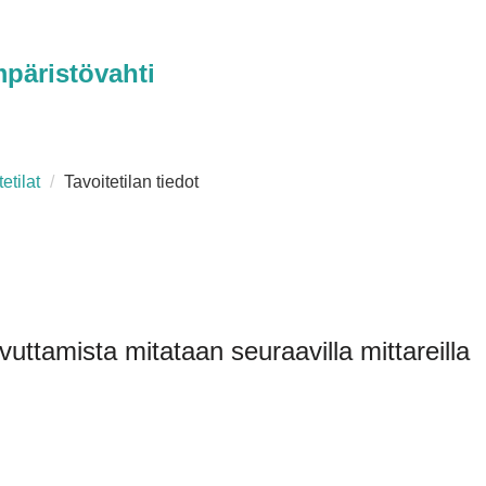
päristövahti
etilat
Tavoitetilan tiedot
vuttamista mitataan seuraavilla mittareilla