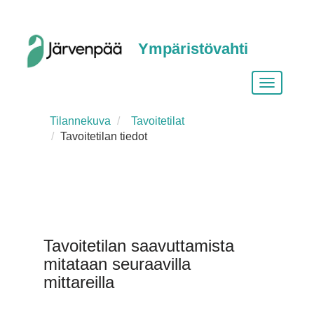
Ympäristövahti
Vaihda
siirtymist
Tilannekuva
Tavoitetilat
Tavoitetilan tiedot
Tavoitetilan saavuttamista
mitataan seuraavilla
mittareilla