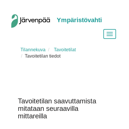
Ympäristövahti
Vaihda
siirtymist
Tilannekuva
Tavoitetilat
Tavoitetilan tiedot
Tavoitetilan saavuttamista
mitataan seuraavilla
mittareilla