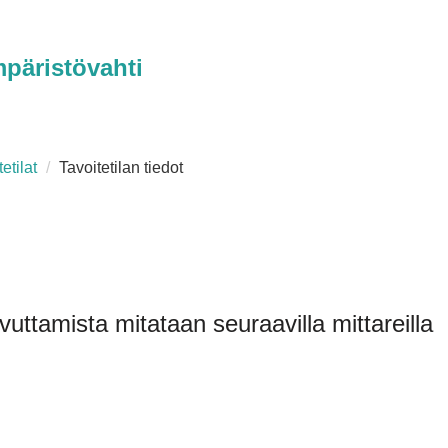
päristövahti
etilat
Tavoitetilan tiedot
vuttamista mitataan seuraavilla mittareilla