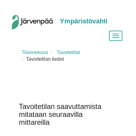
Ympäristövahti
Vaihda
siirtymist
Tilannekuva
Tavoitetilat
Tavoitetilan tiedot
Tavoitetilan saavuttamista
mitataan seuraavilla
mittareilla