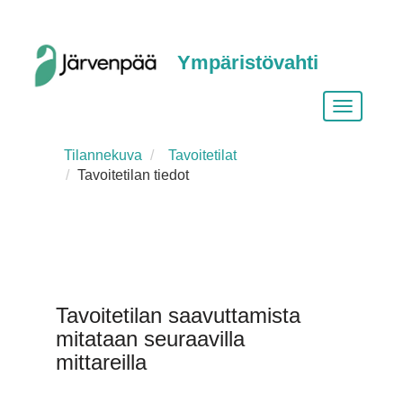
Ympäristövahti
Vaihda
siirtymist
Tilannekuva
Tavoitetilat
Tavoitetilan tiedot
Tavoitetilan saavuttamista
mitataan seuraavilla
mittareilla