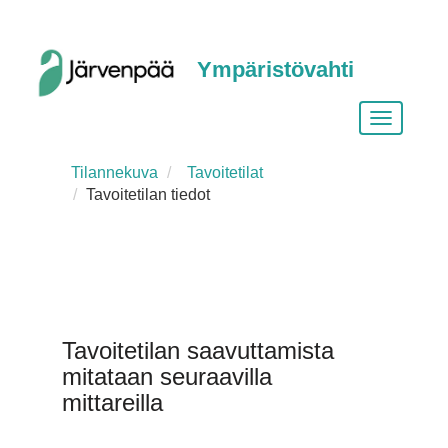
Ympäristövahti
Vaihda
siirtymist
Tilannekuva
Tavoitetilat
Tavoitetilan tiedot
Tavoitetilan saavuttamista
mitataan seuraavilla
mittareilla