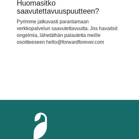
Huomasitko
saavutettavuuspuutteen?
Pyrimme jatkuvasti parantamaan
verkkopalvelun saavutettavuutta. Jos havaitsit
ongelmia, lähetäthän palautetta meille
osoitteeseen hello@forwardforever.com