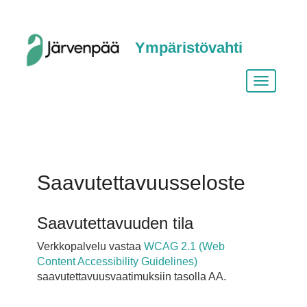
Ympäristövahti
Vaihda
siirtymist
Saavutettavuusseloste
Saavutettavuuden tila
​Verkkopalvelu vastaa
WCAG 2.1 (Web
Content Accessibility Guidelines)
saavutettavuusvaatimuksiin tasolla AA.