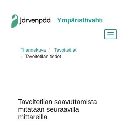
Ympäristövahti
Vaihda
siirtymist
Tilannekuva
Tavoitetilat
Tavoitetilan tiedot
Tavoitetilan saavuttamista
mitataan seuraavilla
mittareilla