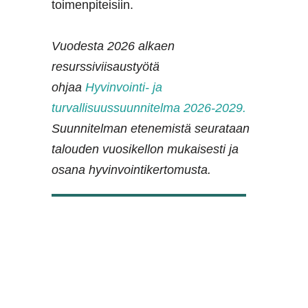
toimenpiteisiin.
Vuodesta 2026 alkaen
resurssiviisaustyötä
ohjaa
Hyvinvointi- ja
turvallisuussuunnitelma 2026-2029.
Suunnitelman etenemistä seurataan
talouden vuosikellon mukaisesti ja
osana hyvinvointikertomusta.