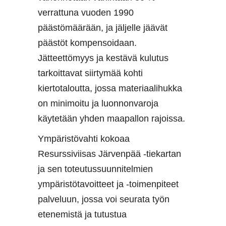
verrattuna vuoden 1990
päästömäärään, ja jäljelle jäävät
päästöt kompensoidaan.
Jätteettömyys ja kestävä kulutus
tarkoittavat siirtymää kohti
kiertotaloutta, jossa materiaalihukka
on minimoitu ja luonnonvaroja
käytetään yhden maapallon rajoissa.
Ympäristövahti kokoaa
Resurssiviisas Järvenpää -tiekartan
ja sen toteutussuunnitelmien
ympäristötavoitteet ja -toimenpiteet
palveluun, jossa voi seurata työn
etenemistä ja tutustua