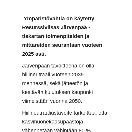
​Ympäristövahtia on käytetty
Resurssiviisas Järvenpää -
tiekartan toimenpiteiden ja
mittareiden seurantaan vuoteen
2025 asti.
Järvenpään tavoitteena on olla
hiilineutraali vuoteen 2035
mennessä, sekä jätteetön ja
kestävän kulutuksen kaupunki
viimeistään vuonna 2050.
Hiilineutraaliustavoite tarkoittaa, että
kasvihuonekaasupäästöjä
vähennetään vähintään 80 %