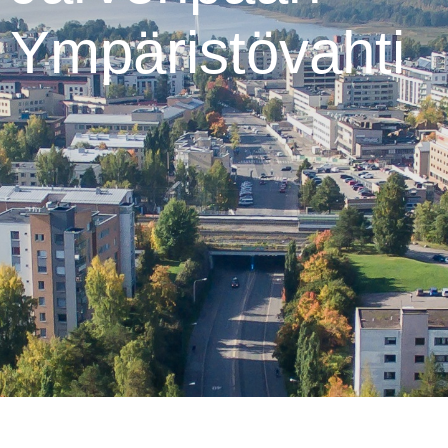
Ympäristövahti